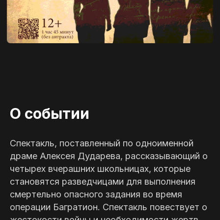
О событии
Спектакль, поставленный по одноименной
драме Алексея Дударева, рассказывающий о
четырех вчерашних школьницах, которые
становятся разведчицами для выполнения
смертельно опасного задания во время
операции Багратион. Спектакль повествует о
жестокости войны и необходимости жертв,