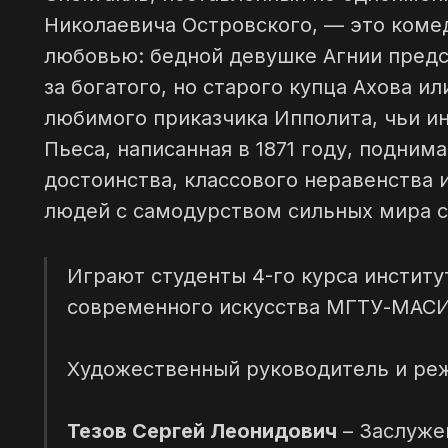
Николаевича Островского, — это коме
любовью: бедной девушке Агнии предс
за богатого, но старого купца Ахова ил
любимого приказчика Ипполита, чьи ин
Пьеса, написанная в 1871 году, подним
достоинства, классового неравенства 
людей с самодурством сильных мира с
Играют студенты 4-го курса инстит
современного искусства МГТУ-МАСИ
Художественный руководитель и реж
Тезов Сергей Леонидович
– Заслуже