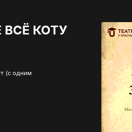
 ВСЁ КОТУ
т (с одним