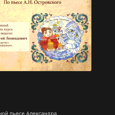
ной пьесе Александра