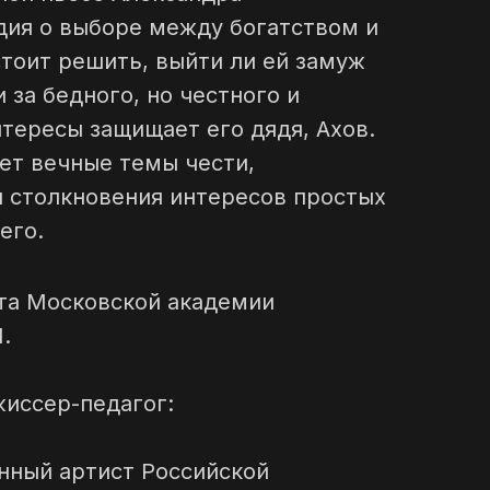
дия о выборе между богатством и
тоит решить, выйти ли ей замуж
и за бедного, но честного и
тересы защищает его дядя, Ахов.
ает вечные темы чести,
и столкновения интересов простых
его.
ута Московской академии
.
иссер-педагог:
нный артист Российской