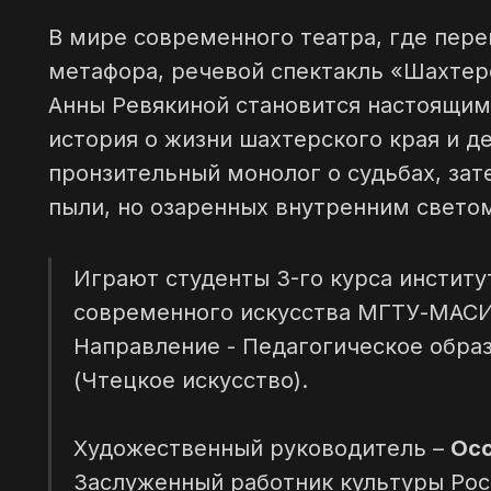
В мире современного театра, где пер
метафора, речевой спектакль «Шахтер
Анны Ревякиной становится настоящим
история о жизни шахтерского края и д
пронзительный монолог о судьбах, за
пыли, но озаренных внутренним свето
Играют студенты 3-го курса инстит
современного искусства МГТУ-МАСИ
Направление - Педагогическое обра
(Чтецкое искусство).
Художественный руководитель –
Осс
Заслуженный работник культуры Рос