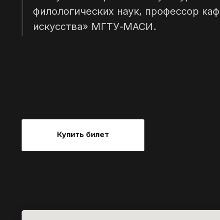
филологических наук, профессор ка
искусства» МГТУ-МАСИ.
Купить билет