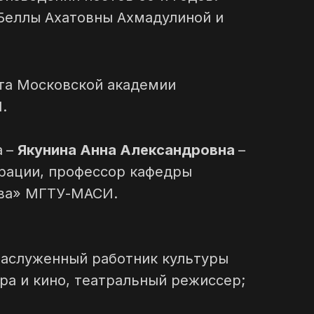
Беллы Ахатовны Ахмадулиной и
ута Московской академии
.
а
–
Якунина Анна Александровна
–
рации, профессор кафедры
тва» МГТУ-МАСИ.
Заслуженный работник культуры
ра и кино, театральный режиссер;