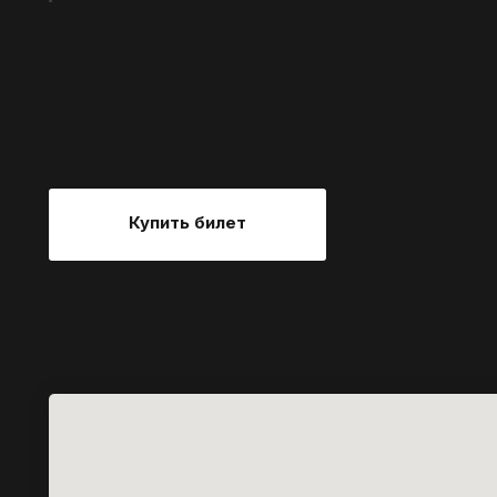
Купить билет