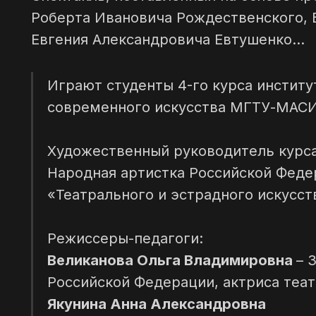
Роберта Ивановича Рождественского, 
Евгения Александровича Евтушенко...
Играют студенты 4-го курса инстит
современного искусства МГТУ-МАСИ
Художественный руководитель курс
Народная артистка Российской Феде
«Театрального и эстрадного искусс
Режиссеры-педагоги:
Великанова Ольга Владимировна
– 
Российской Федерации, актриса теат
Якунина Анна Александровна