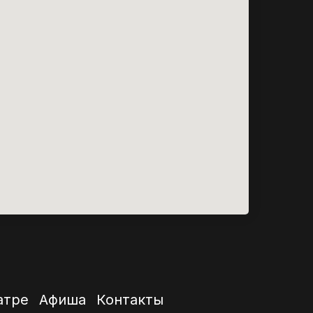
атре
Афиша
Контакты