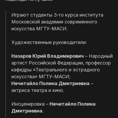
Играют студенты 3-го курса института
Московской академии современного
искусства МГТУ-МАСИ.
Билеты
Художественные руководители:
Купить билет
Назаров Юрий Владимирович
– Народный
артист Российской Федерации, профессор
кафедры «Театрального и эстрадного
искусства» МГТУ-МАСИ;
Нечитайло Полина Дмитриевна
–
актриса театра и кино.
Инсценировка –
Нечитайло Полина
Дмитриевна
.