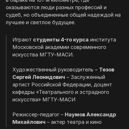
оказываются люди разных профессий и
судеб, но объединенные общей надеждой на
Билеты
лучшее и светлое будущее.
Купить билет
Играют
студенты 4-го курса
института
Московской академии современного
искусства МГТУ-МАСИ.
Художественный руководитель –
Тезов
Сергей Леонидович
– Заслуженный
артист Российской Федерации, доцент
кафедры «Театрального и эстрадного
искусства» МГТУ-МАСИ
Режиссер-педагог –
Наумов Александр
Михайлович
– актер театра и кино